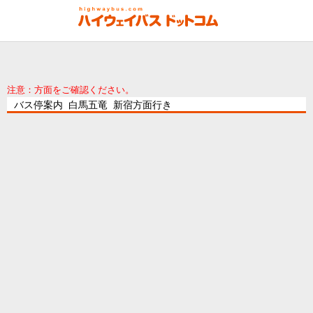
注意：方面をご確認ください。
バス停案内 白馬五竜 新宿方面行き