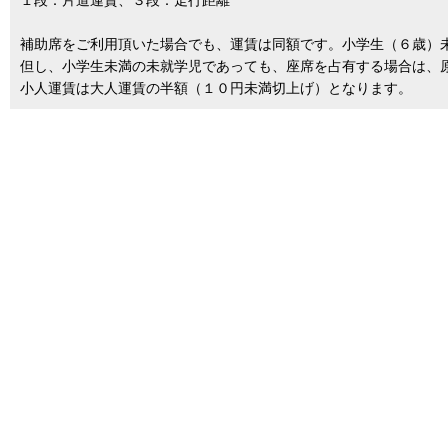
１段：片道運賃、３段：走行距離
補助席をご利用頂いた場合でも、運賃は同額です。小学生（６歳）
但し、小学生未満の未就学児であっても、座席を占有する場合は、
小人運賃は大人運賃の半額（１０円未満切上げ）となります。