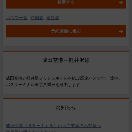
検索する
バス停一覧
時刻表
運賃表
予約画面に進む
成田空港～軽井沢線
成田空港と軽井沢プリンスホテルを結ぶ高速バスです。 途中、
バスターミナル東京八重洲を経由します。
お知らせ
成田空港（各ターミナル）からご乗車のお客様へ