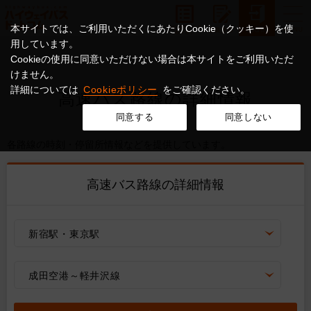
本サイトでは、ご利用いただくにあたりCookie（クッキー）を使
用しています。
Cookieの使用に同意いただけない場合は本サイトをご利用いただ
けません。
詳細については
Cookieポリシー
をご確認ください。
高速バス路線の詳細情報
同意する
同意しない
各路線の時刻・停留所情報などを提供しています。
高速バス路線の詳細情報
新宿駅・東京駅
成田空港～軽井沢線