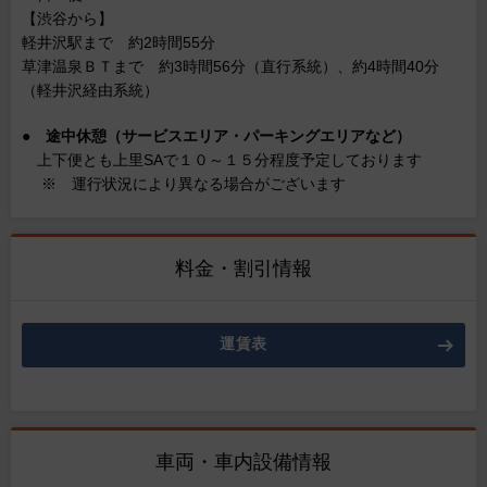
【渋谷から】
軽井沢駅まで 約2時間55分
草津温泉ＢＴまで 約3時間56分（直行系統）、約4時間40分
（軽井沢経由系統）
●
途中休憩（サービスエリア・パーキングエリアなど）
上下便とも上里SAで１０～１５分程度予定しております
※ 運行状況により異なる場合がございます
料金・割引情報
運賃表
車両・車内設備情報