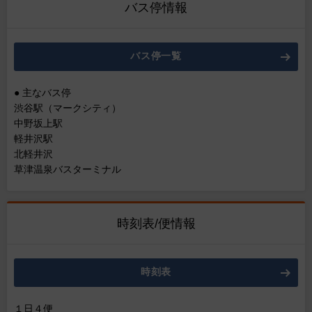
バス停情報
バス停一覧
● 主なバス停
渋谷駅（マークシティ）
中野坂上駅
軽井沢駅
北軽井沢
草津温泉バスターミナル
時刻表/便情報
時刻表
１日４便