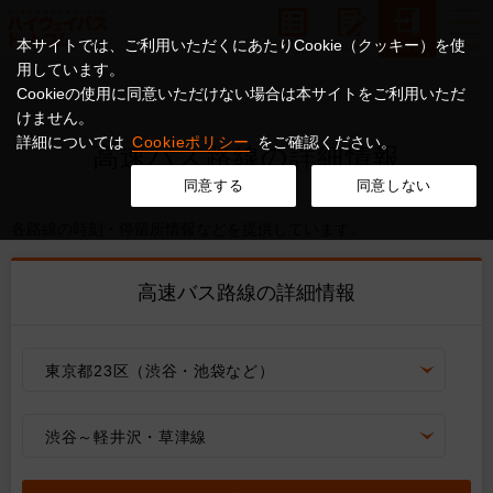
本サイトでは、ご利用いただくにあたりCookie（クッキー）を使
用しています。
Cookieの使用に同意いただけない場合は本サイトをご利用いただ
けません。
詳細については
Cookieポリシー
をご確認ください。
高速バス路線の詳細情報
同意する
同意しない
各路線の時刻・停留所情報などを提供しています。
高速バス路線の詳細情報
東京都23区（渋谷・池袋など）
渋谷～軽井沢・草津線