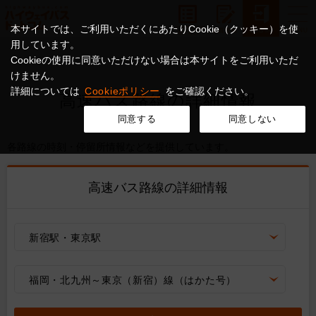
本サイトでは、ご利用いただくにあたりCookie（クッキー）を使
用しています。
Cookieの使用に同意いただけない場合は本サイトをご利用いただ
けません。
詳細については
Cookieポリシー
をご確認ください。
高速バス路線の詳細情報
同意する
同意しない
各路線の時刻・停留所情報などを提供しています。
高速バス路線の詳細情報
新宿駅・東京駅
福岡・北九州～東京（新宿）線（はかた号）