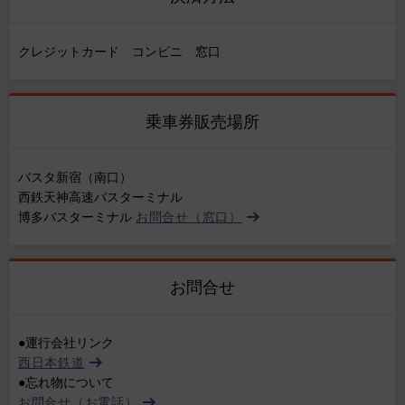
クレジットカード コンビニ 窓口
乗車券販売場所
バスタ新宿（南口）
西鉄天神高速バスターミナル
博多バスターミナル
お問合せ（窓口）
お問合せ
●運行会社リンク
西日本鉄道
●忘れ物について
お問合せ（お電話）