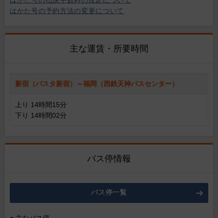
はかた号の払戻手数料の改定について
はかた号の予約方法の変更について
主な運賃・所要時間
新宿（バスタ新宿）～福岡（西鉄天神バスセンター）
上り 14時間15分
下り 14時間02分
バス停情報
バス停一覧