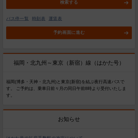
検索する
バス停一覧
時刻表
運賃表
予約画面に進む
福岡・北九州～東京（新宿）線（はかた号）
福岡(博多・天神・北九州)と東京(新宿)を結ぶ夜行高速バスで
す。 ご予約は、乗車日前々月の同日午前8時より受付いたしま
す。
お知らせ