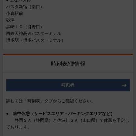
● 主なバス停
バスタ新宿（南口）
小倉駅前
砂津
黒崎ＩＣ（引野口）
西鉄天神高速バスターミナル
博多駅（博多バスターミナル）
時刻表/便情報
時刻表
詳しくは「時刻表」タブからご確認ください。
●
途中休憩（サービスエリア・パーキングエリアなど）
静岡ＳＡ（静岡県）と佐波川ＳＡ（山口県）で休憩を予定し
ております。