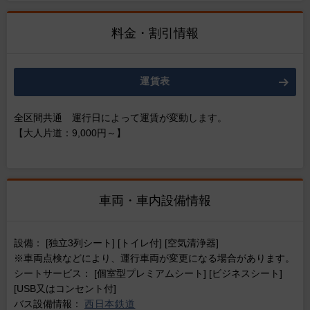
料金・割引情報
運賃表
全区間共通 運行日によって運賃が変動します。
【大人片道：9,000円～】
車両・車内設備情報
設備： [独立3列シート] [トイレ付] [空気清浄器]
※車両点検などにより、運行車両が変更になる場合があります。
シートサービス： [個室型プレミアムシート] [ビジネスシート]
[USB又はコンセント付]
バス設備情報：
西日本鉄道