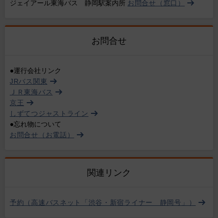
ジェイアール東海バス 静岡駅案内所
お問合せ（窓口）
お問合せ
●運行会社リンク
JRバス関東
ＪＲ東海バス
京王
しずてつジャストライン
●忘れ物について
お問合せ（お電話）
関連リンク
予約（高速バスネット「渋谷・新宿ライナー 静岡号」）