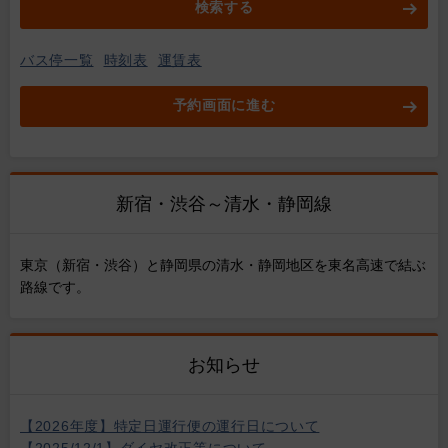
検索する
バス停一覧
時刻表
運賃表
予約画面に進む
新宿・渋谷～清水・静岡線
東京（新宿・渋谷）と静岡県の清水・静岡地区を東名高速で結ぶ
路線です。
お知らせ
【2026年度】特定日運行便の運行日について