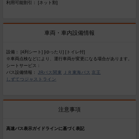
利用可能割引： [ネット割]
車両・車内設備情報
設備： [4列シート] [ゆったり] [トイレ付]
※車両点検などにより、運行車両が変更になる場合があります。
シートサービス：
バス設備情報：
JRバス関東
ＪＲ東海バス
京王
しずてつジャストライン
注意事項
高速バス表示ガイドラインに基づく表記