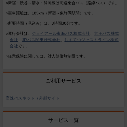
○新宿・渋谷～清水・静岡線は高速乗合バス（路線バス）です。
○実車距離は、185km（新宿～東静岡駅間）です。
○所要時間（見込み）は、3時間30分です。
○運行会社は、
ジェイアール東海バス株式会社
、
京王バス株式
会社
、
JRバス関東株式会社
、
しずてつジャストライン株式
会社
です。
○任意保険に関しては、対人賠償無制限です。
ご利用サービス
高速バスネット（外部サイト）
サービス一覧