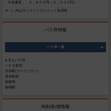
片道運賃： ３，６００円（３，５３０円）
※（）内はオンラインクレジット決済時
バス停情報
バス停一覧
● 主なバス停
バスタ新宿
渋谷駅(マークシティ)
清水駅前
新静岡
静岡駅
時刻表/便情報