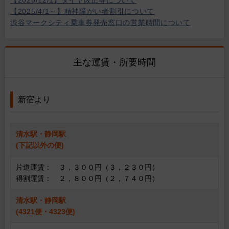
【2025/12/1】ダイヤ改正等について
【2025/4/1～】精神障がい者割引について
渋谷マークシティ乗車券発売窓口の営業時間について
主な運賃・所要時間
新宿より
清水駅・静岡駅
(下記以外の便)
片道運賃： ３，３００円（３，２３０円）
得割運賃： ２，８００円（２，７４０円）
清水駅・静岡駅
(4321便・4323便)