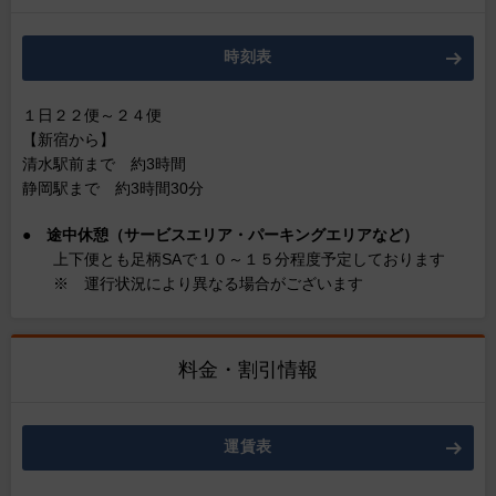
時刻表
１日２２便～２４便
【新宿から】
清水駅前まで 約3時間
静岡駅まで 約3時間30分
●
途中休憩（サービスエリア・パーキングエリアなど）
上下便とも足柄SAで１０～１５分程度予定しております
※ 運行状況により異なる場合がございます
料金・割引情報
運賃表