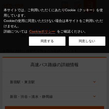
本サイトでは、ご利用いただくにあたりCookie（クッキー）を使
用しています。
Cookieの使用に同意いただけない場合は本サイトをご利用いただ
けません。
詳細については
Cookieポリシー
をご確認ください。
高速バス路線の詳細情報
同意する
同意しない
各路線の時刻・停留所情報などを提供しています。
高速バス路線の詳細情報
新宿駅・東京駅
新宿・渋谷～清水・静岡線