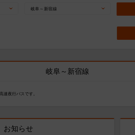
岐阜～新宿線
岐阜～新宿線
高速夜行バスです。
お知らせ