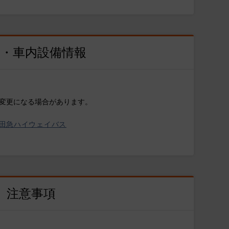
両・車内設備情報
変更になる場合があります。
田急ハイウェイバス
注意事項