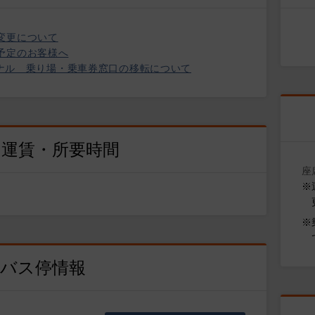
変更について
予定のお客様へ
ターミナル 乗り場・乗車券窓口の移転について
な運賃・所要時間
座
※
※
バス停情報