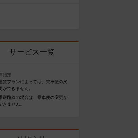
サービス一覧
席指定
運賃プランによっては、乗車便の変
更ができません。
乗継路線の場合は、乗車便の変更が
できません。