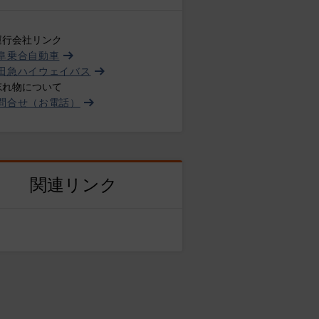
運行会社リンク
阜乗合自動車
田急ハイウェイバス
忘れ物について
問合せ（お電話）
関連リンク