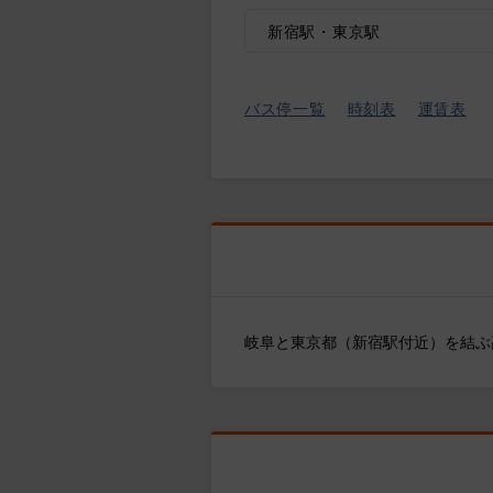
新宿駅・東京駅
バス停一覧
時刻表
運賃表
岐阜と東京都（新宿駅付近）を結ぶ