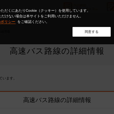
ただくにあたりCookie（クッキー）を使用しています。
意いただけない場合は本サイトをご利用いただけません。
ieポリシー
をご確認ください。
路線情報
同意する
高速バス路線の詳細情報
ています。
高速バス路線の詳細情報