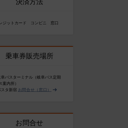
決済方法
レジットカード コンビニ 窓口
乗車券販売場所
岐阜バスターミナル（岐阜バス定期
ス案内所）
バスタ新宿
お問合せ（窓口）
お問合せ