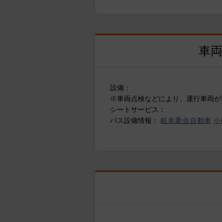
車
設備：
※車両点検などにより、運行車両が
シートサービス：
バス設備情報：
岐阜乗合自動車
小