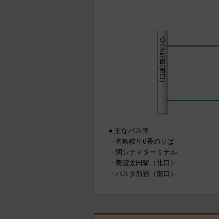
● 主なバス停
・名鉄岐阜6番のりば
・関シティターミナル
・美濃太田駅（北口）
・バスタ新宿（南口）