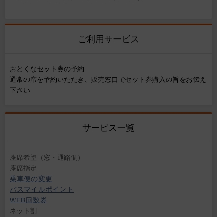
ご利用サービス
おとくなセット券の予約
通常の席を予約いただき、販売窓口でセット券購入の旨をお伝え
下さい
サービス一覧
座席希望（窓・通路側）
座席指定
乗車便の変更
バスマイルポイント
WEB回数券
ネット割