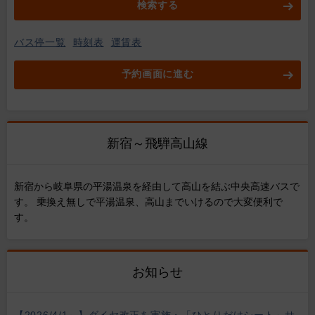
検索する
バス停一覧
時刻表
運賃表
予約画面に進む
新宿～飛騨高山線
新宿から岐阜県の平湯温泉を経由して高山を結ぶ中央高速バスで
す。 乗換え無しで平湯温泉、高山までいけるので大変便利で
す。
お知らせ