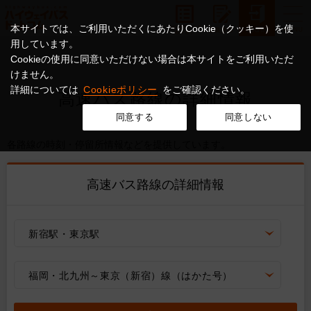
本サイトでは、ご利用いただくにあたりCookie（クッキー）を使
用しています。
Cookieの使用に同意いただけない場合は本サイトをご利用いただ
けません。
詳細については
Cookieポリシー
をご確認ください。
高速バス路線の詳細情報
同意する
同意しない
各路線の時刻・停留所情報などを提供しています。
高速バス路線の詳細情報
新宿駅・東京駅
福岡・北九州～東京（新宿）線（はかた号）