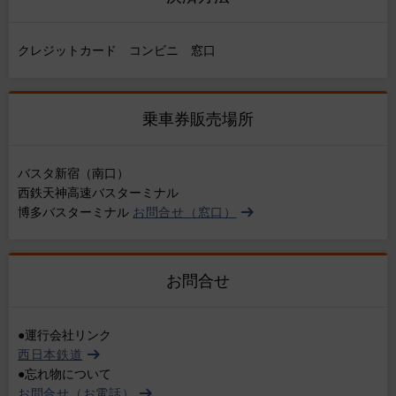
クレジットカード コンビニ 窓口
乗車券販売場所
バスタ新宿（南口）
西鉄天神高速バスターミナル
博多バスターミナル
お問合せ（窓口）
お問合せ
●運行会社リンク
西日本鉄道
●忘れ物について
お問合せ（お電話）