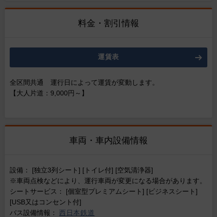
料金・割引情報
運賃表
全区間共通 運行日によって運賃が変動します。
【大人片道：9,000円～】
車両・車内設備情報
設備： [独立3列シート] [トイレ付] [空気清浄器]
※車両点検などにより、運行車両が変更になる場合があります。
シートサービス： [個室型プレミアムシート] [ビジネスシート]
[USB又はコンセント付]
バス設備情報：
西日本鉄道