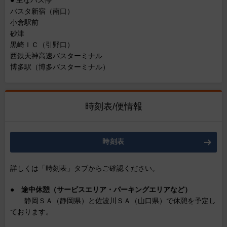
● 主なバス停
バスタ新宿（南口）
小倉駅前
砂津
黒崎ＩＣ（引野口）
西鉄天神高速バスターミナル
博多駅（博多バスターミナル）
時刻表/便情報
時刻表
詳しくは「時刻表」タブからご確認ください。
●
途中休憩（サービスエリア・パーキングエリアなど）
静岡ＳＡ（静岡県）と佐波川ＳＡ（山口県）で休憩を予定し
ております。