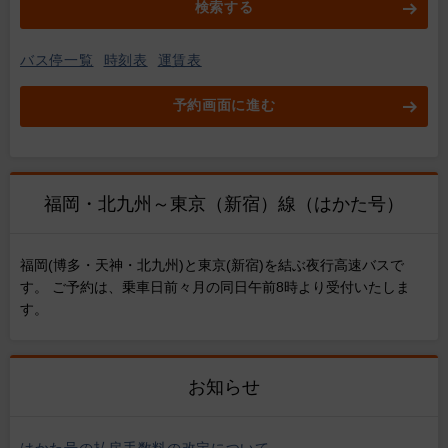
検索する
バス停一覧
時刻表
運賃表
予約画面に進む
福岡・北九州～東京（新宿）線（はかた号）
福岡(博多・天神・北九州)と東京(新宿)を結ぶ夜行高速バスで
す。 ご予約は、乗車日前々月の同日午前8時より受付いたしま
す。
お知らせ