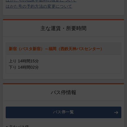
はかた号の払戻手数料の改定について
はかた号の予約方法の変更について
主な運賃・所要時間
新宿（バスタ新宿）～福岡（西鉄天神バスセンター）
上り 14時間15分
下り 14時間02分
バス停情報
バス停一覧