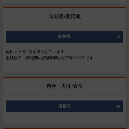
時刻表/便情報
時刻表
毎日上下各1便を運行しています。
名鉄岐阜～新宿間の所要時間は約7時間10分です
料金・割引情報
運賃表