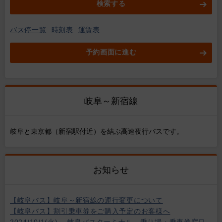
検索する
バス停一覧
時刻表
運賃表
予約画面に進む
岐阜～新宿線
岐阜と東京都（新宿駅付近）を結ぶ高速夜行バスです。
お知らせ
【岐阜バス】岐阜～新宿線の運行変更について
【岐阜バス】割引乗車券をご購入予定のお客様へ