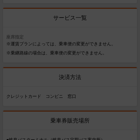
サービス一覧
座席指定
※運賃プランによっては、乗車便の変更ができません。
※乗継路線の場合は、乗車便の変更ができません。
決済方法
クレジットカード コンビニ 窓口
乗車券販売場所
●岐阜バスターミナル（岐阜バス定期バス案内所）