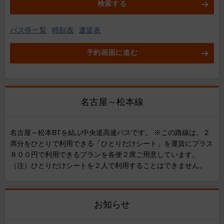
検索する
バス停一覧
時刻表
運賃表
予約画面に進む
名古屋～松本線
名古屋～松本BTを結ぶ中央道高速バスです。 ※この路線は、２
席分をひとりで利用できる「ひとりだけシート」を運賃にプラス
８００円で利用できるプランを各便２席ご用意しています。
（注）ひとりだけシートを２人で利用することはできません。
お知らせ