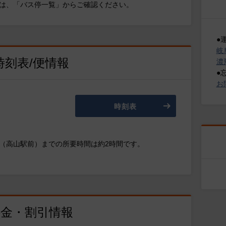
は、「バス停一覧」からご確認ください。
●
岐
時刻表/便情報
濃
●
お
時刻表
（高山駅前）までの所要時間は約2時間です。
料金・割引情報