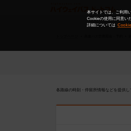
本サイトでは、ご利用い
Cookieの使用に同
詳細については
Cook
トップページ
高速バス空席照会・予約
各路線の時刻・停留所情報などを提供し