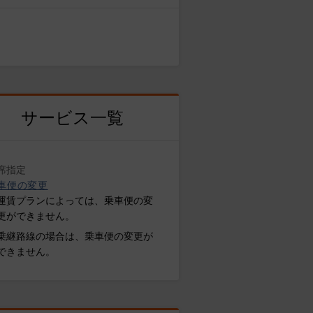
サービス一覧
席指定
車便の変更
運賃プランによっては、乗車便の変
更ができません。
乗継路線の場合は、乗車便の変更が
できません。