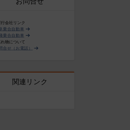
お問合せ
運行会社リンク
阜乗合自動車
飛乗合自動車
忘れ物について
問合せ（お電話）
関連リンク