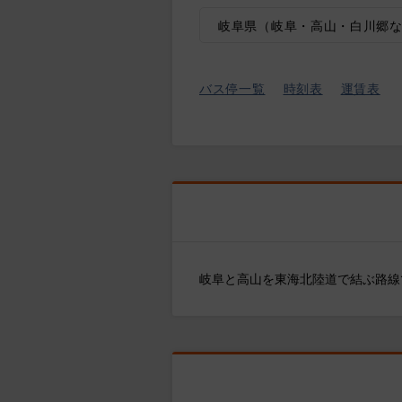
岐阜県（岐阜・高山・白川郷
バス停一覧
時刻表
運賃表
岐阜と高山を東海北陸道で結ぶ路線