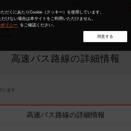
ただくにあたりCookie（クッキー）を使用しています。
意いただけない場合は本サイトをご利用いただけません。
ieポリシー
をご確認ください。
路線情報
同意する
高速バス路線の詳細情報
ています。
高速バス路線の詳細情報