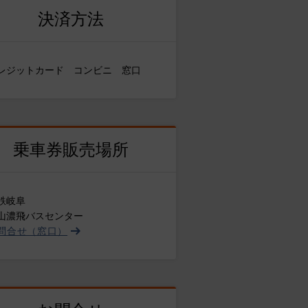
決済方法
レジットカード コンビニ 窓口
乗車券販売場所
鉄岐阜
山濃飛バスセンター
問合せ（窓口）