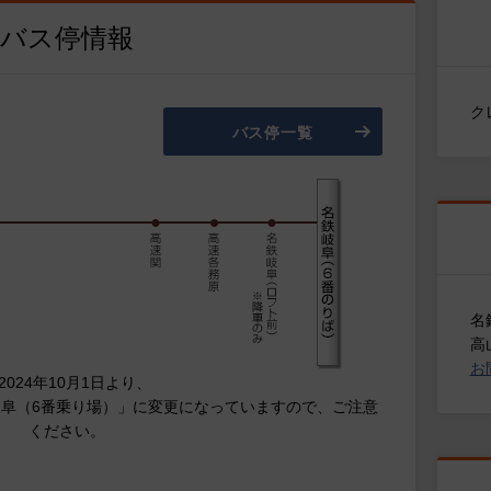
バス停情報
ク
バス停一覧
名
高
お
2024年10月1日より、
阜（6番乗り場）」に
変更になっていますので、ご注意
ください。