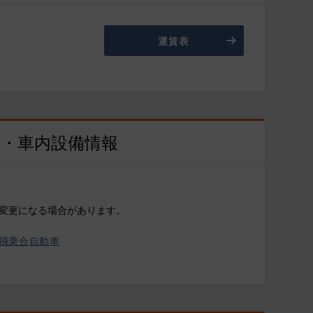
運賃表
両・車内設備情報
変更になる場合があります。
飛乗合自動車