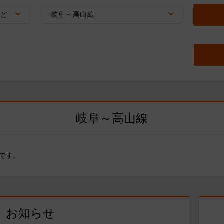
など
岐阜～高山線
岐阜～高山線
です。
お知らせ