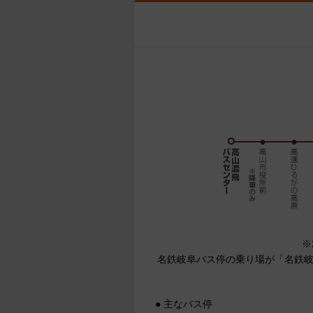
※
名鉄岐阜バス停の乗り場が「名鉄岐
● 主なバス停