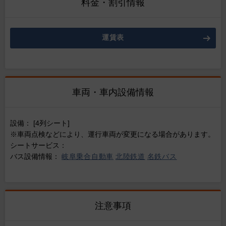
料金・割引情報
運賃表
車両・車内設備情報
設備： [4列シート]
※車両点検などにより、運行車両が変更になる場合があります。
シートサービス：
バス設備情報：
岐阜乗合自動車
北陸鉄道
名鉄バス
注意事項