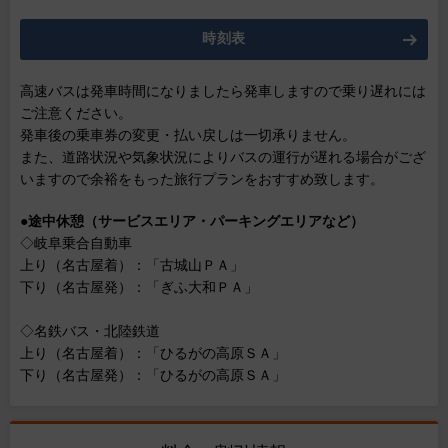
時刻表
高速バスは発車時間になりましたら発車しますので乗り遅れには
ご注意ください。
発車後の乗車券の変更・払い戻しは一切承りません。
また、道路状況や気象状況によりバスの運行が遅れる場合がござ
いますので余裕をもった旅行プランをおすすめ致します。
●
途中休憩（サービスエリア・パーキングエリアなど）
◇岐阜乗合自動車
上り（名古屋着）：「古城山ＰＡ」
下り（名古屋発）：「ぎふ大和ＰＡ」
◇名鉄バス・北陸鉄道
上り（名古屋着）：「ひるがの高原ＳＡ」
下り（名古屋発）：「ひるがの高原ＳＡ」