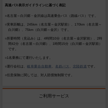
高速バス表示ガイドラインに基づく表記
○名古屋～白川郷・金沢線は高速乗合バス（路線バス）です。
○実車距離は、245km（名古屋～金沢駅前）、170km（名古屋～
白川郷）、75km（白川郷～金沢）です。
○所要時間（見込み）は、4時間10分（名古屋～金沢駅前）、2時
間42分（名古屋～白川郷）、1時間15分（白川郷～金沢駅前）
です。
○1名乗務にて運行いたします。
○運行会社は、
岐阜乗合自動車
、
名鉄バス
、
北陸鉄道
です。
○任意保険に関しては、対人賠償無制限です。
ご利用サービス