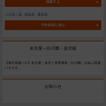
検索する
バス停一覧
時刻表
運賃表
予約画面に進む
名古屋～白川郷・金沢線
【昼行高速バス】名古屋・金沢と世界遺産「白川郷」を結ぶ高速
バスです。
お知らせ