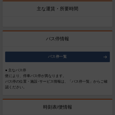
主な運賃・所要時間
バス停情報
バス停一覧
● 主なバス停
便により、停車バス停が異なります。
バス停の位置・施設･サービス情報は、「バス停一覧」からご確
認ください。
時刻表/便情報