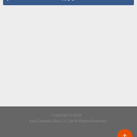
Copyright © 2018
Keio Dentetsu Bus Co.,Ltd All Rights Reserved.