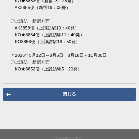
KO★3853便（新宿13：25発）
AK3855便（新宿19：05発）
〇上諏訪→新宿方面
AK3858便（上諏訪駅10：40発）
KO★3854便（上諏訪駅11：40発）
KO3856便（上諏訪駅16：50発）
＊2026年5月12日～8月5日、8月18日～11月30日
〇上諏訪→新宿方面
KO★3852便（上諏訪駅5：20発）
閉じる
Copyright © 2018