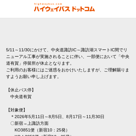
5/11～11/30にかけて、中央道諏訪IC～諏訪湖スマートIC間でリ
ニューアル工事が実施されることに伴い、一部便において「中央
道有賀」停留所が休止となります。
ご利用のお客様にはご迷惑をおかけいたしますが、ご理解賜りま
すようお願い申し上げます。
【休止バス停】
中央道有賀
【対象便】
＊2026年5月11日～8月5日、8月17日～11月30日
〇新宿→上諏訪方面
KO3851便（新宿10：25発）