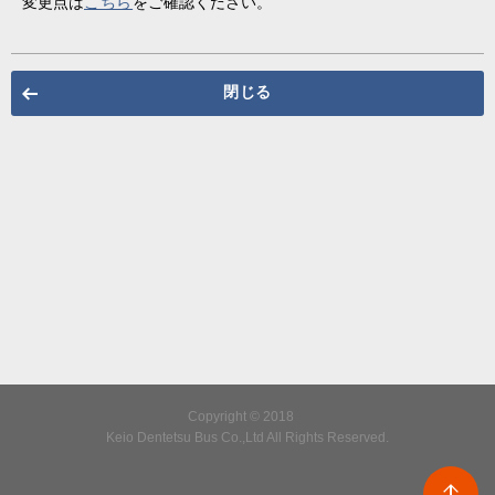
変更点は
こちら
をご確認ください。
閉じる
Copyright © 2018
Keio Dentetsu Bus Co.,Ltd All Rights Reserved.