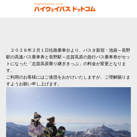
２０２６年２月１日往路乗車分より、バスタ新宿・池袋～長野
駅の高速バス乗車券と長野駅～志賀高原の急行バス乗車券がセッ
トになった「志賀高原乗り継ぎきっぷ」の料金が変更となりま
す。
ご利用のお客様にはご迷惑をおかけいたしますが、ご理解賜りま
すようお願い申し上げます。