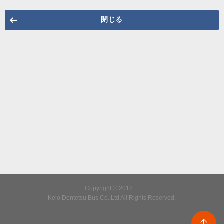
閉じる
Copyright © 2018
Keio Dentetsu Bus Co.,Ltd All Rights Reserved.