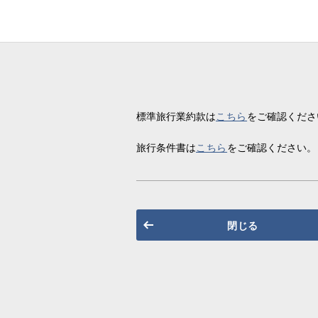
標準旅行業約款は
こちら
をご確認くださ
旅行条件書は
こちら
をご確認ください。
閉じる