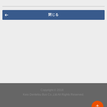
閉じる
Copyright © 2018
Keio Dentetsu Bus Co.,Ltd All Rights Reserved.