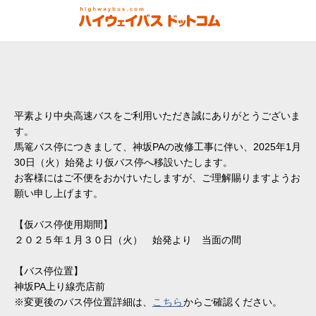
平素より中央高速バスをご利用いただき誠にありがとうございま
す。
馬篭バス停につきまして、神坂PAの改修工事に伴い、2025年1月
30日（火）始発より仮バス停へ移設いたします。
お客様にはご不便をおかけいたしますが、ご理解賜りますようお
願い申し上げます。
【仮バス停使用期間】
２０２５年１月３０日（火） 始発より 当面の間
【バス停位置】
神坂PA上り線売店前
※変更後のバス停位置詳細は、
こちら
からご確認ください。