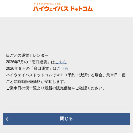
日ごとの運賃カレンダー
2026年7月の「窓口運賃」は
こちら
2026年８月の「窓口運賃」は
こちら
ハイウェイバスドットコムでＷＥＢ予約・決済する場合、乗車日・便
ごとに随時販売価格が変動します。
ご乗車日の便一覧より最新の販売価格をご確認ください。
閉じる