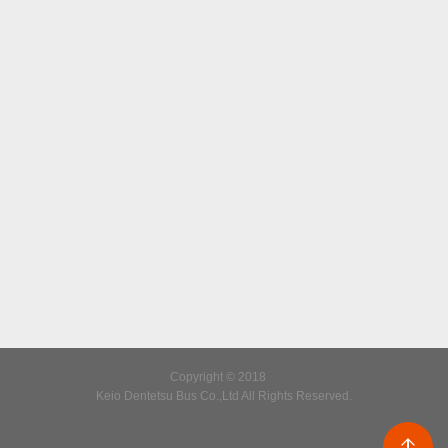
Copyright © 2018
Keio Dentetsu Bus Co.,Ltd All Rights Reserved.