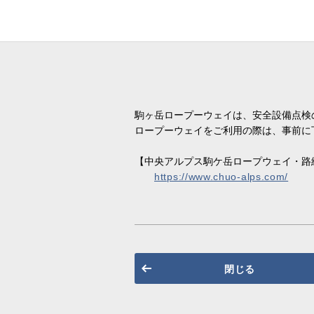
駒ヶ岳ロープーウェイは、安全設備点検
ロープーウェイをご利用の際は、事前に
【中央アルプス駒ケ岳ロープウェイ・路
https://www.chuo-alps.com/
閉じる