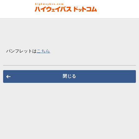
パンフレットは
こちら
閉じる