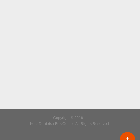
Copyright © 2018
Keio Dentetsu Bus Co.,Ltd All Rights Reserved.