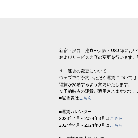
新宿・渋谷・池袋〜大阪・USJ 線において、
およびサービス内容の変更を行います。
１．運賃の変更について
ウェブでご予約いただく運賃については
運賃が変動するよう変更いたします。
※予約時点の運賃が適用されますので、
■運賃表は
こちら
■運賃カレンダー
2023年4月～2024年3月は
こちら
2024年4月～2024年9月は
こちら