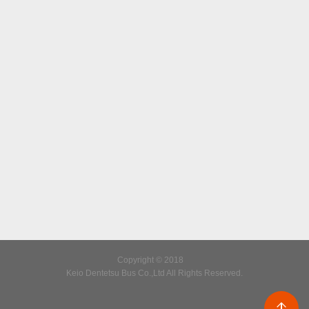
Copyright © 2018
Keio Dentetsu Bus Co.,Ltd All Rights Reserved.