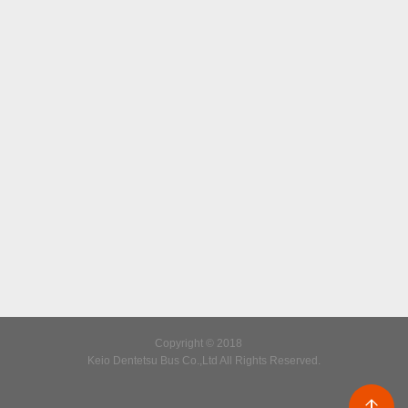
Copyright © 2018
Keio Dentetsu Bus Co.,Ltd All Rights Reserved.