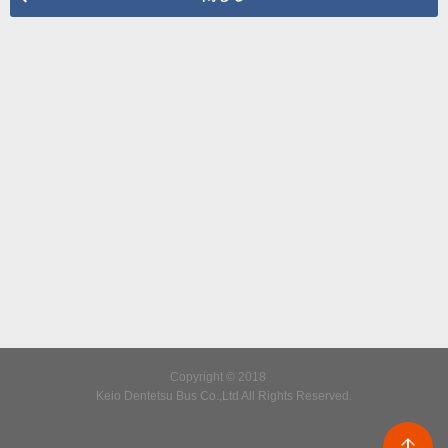
Copyright © 2018
Keio Dentetsu Bus Co.,Ltd All Rights Reserved.