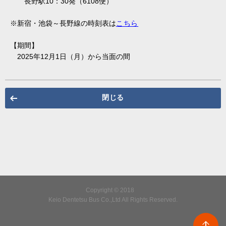
長野駅10：30発（6108便）
※新宿・池袋～長野線の時刻表は
こちら
【期間】
2025年12月1日（月）から当面の間
閉じる
Copyright © 2018
Keio Dentetsu Bus Co.,Ltd All Rights Reserved.