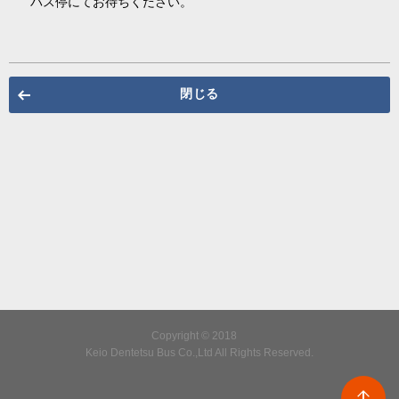
バス停にてお待ちください。
閉じる
Copyright © 2018
Keio Dentetsu Bus Co.,Ltd All Rights Reserved.