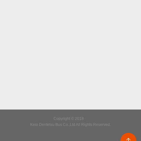
Copyright © 2018
Keio Dentetsu Bus Co.,Ltd All Rights Reserved.