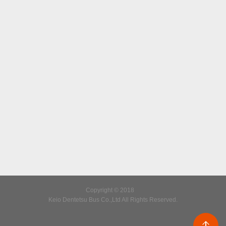
Copyright © 2018
Keio Dentetsu Bus Co.,Ltd All Rights Reserved.