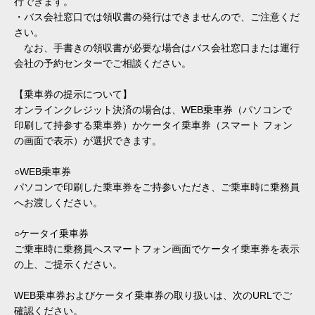
行できます。
・バス会社窓口では領収書の発行はできませんので、ご注意くだ
さい。
なお、手書きの領収書が必要な場合は
バス会社窓口または運行
会社の予約センターでご相談ください。
【乗車券の提示について】
オンラインクレジット決済の場合は、WEB乗車券（パソコンで
印刷して持参する乗車券）かケータイ乗車券（スマート フォン
の画面で表示）が選択できます。
○WEB乗車券
パソコンで印刷した乗車券をご持参いただき、ご乗車時に乗務員
へお渡しください。
○ケータイ乗車券
ご乗車時に乗務員へスマートフォン画面でケータイ乗車券を表示
の上、ご提示ください。
WEB乗車券およびケータイ乗車券の取り扱いは、次のURLでご
確認ください。