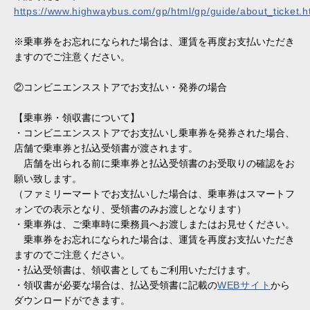
https://www.highwaybus.com/gp/html/gp/guide/about_ticket.h
※乗車券をお忘れになられた場合は、運賃を再度お支払いただき
ますのでご注意ください。
②コンビニエンスストアでお支払い・発券の場合
【乗車券・領収書について】
・コンビニエンスストアでお支払いし乗車券を発券された場合、
店舗で乗車券と払込受領書が渡されます。
店舗を出られる前に乗車券と払込受領書のお受取りの確認をお
願い致します。
（ファミリーマートでお支払いした場合は、乗車券はスマートフ
ォンでの表示となり、受領書のみお渡しとなります）
・乗車券は、ご乗車時に乗務員へお渡しまたはお見せください。
乗車券をお忘れになられた場合は、運賃を再度お支払いただき
ますのでご注意ください。
・払込受領書は、領収書としてもご利用いただけます。
・領収書が必要な場合は、払込受領書に記載の
WEBサイト
から
ダウンロードができます。