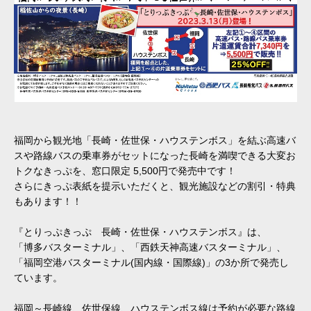
福岡から観光地「長崎・佐世保・ハウステンボス」を結ぶ高速バ
スや路線バスの乗車券がセットになった長崎を満喫できる大変お
トクなきっぷを、窓口限定 5,500円で発売中です！
さらにきっぷ表紙を提示いただくと、観光施設などの割引・特典
もあります！！
『とりっぷきっぷ 長崎・佐世保・ハウステンボス』は、
「博多バスターミナル」、「西鉄天神高速バスターミナル」、
「福岡空港バスターミナル(国内線・国際線)」の3か所で発売し
ています。
福岡～長崎線、佐世保線、ハウステンボス線は予約が必要な路線