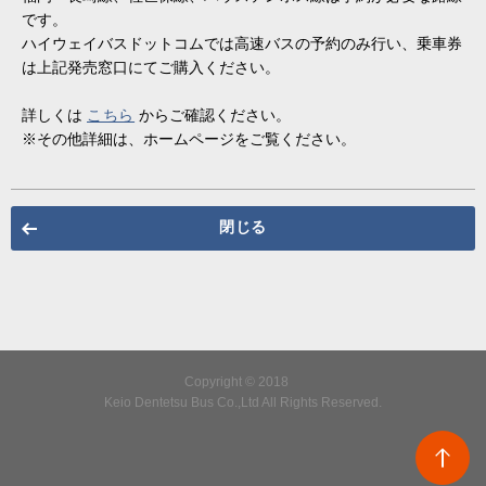
です。
ハイウェイバスドットコムでは高速バスの予約のみ行い、乗車券
は上記発売窓口にてご購入ください。
詳しくは
こちら
からご確認ください。
※その他詳細は、ホームページをご覧ください。
閉じる
Copyright © 2018
Keio Dentetsu Bus Co.,Ltd All Rights Reserved.