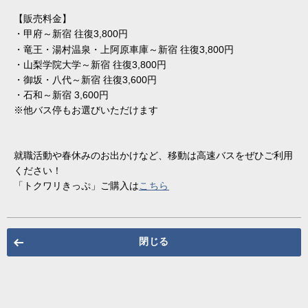
【販売料金】
・甲府～新宿 往復
3,800
円
・竜王・湯村温泉・上阿原車庫～新宿 往復3,800円
・山梨学院大学～新宿 往復3,800円
・御坂・八代～新宿 往復3,600円
・石和～新宿 3,600円
※他バス停もお選びいただけます
就職活動や春休みのお出かけなど、移動は高速バスをぜひご利用
ください！
「トクワリきっぷ」ご購入は
こちら
閉じる