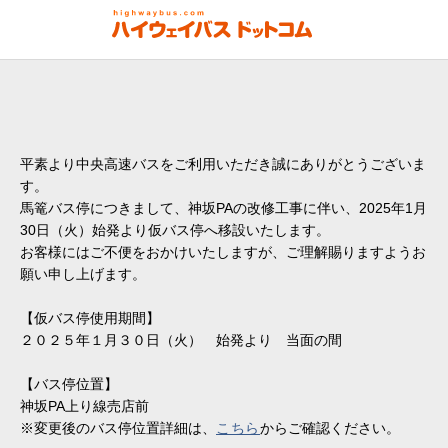
平素より中央高速バスをご利用いただき誠にありがとうございま
す。
馬篭バス停につきまして、神坂PAの改修工事に伴い、2025年1月
30日（火）始発より仮バス停へ移設いたします。
お客様にはご不便をおかけいたしますが、ご理解賜りますようお
願い申し上げます。
【仮バス停使用期間】
２０２５年１月３０日（火） 始発より 当面の間
【バス停位置】
神坂PA上り線売店前
※変更後のバス停位置詳細は、
こちら
からご確認ください。