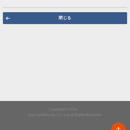
閉じる
Copyright © 2018
Keio Dentetsu Bus Co.,Ltd All Rights Reserved.