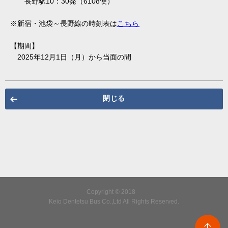
長野駅10：30発（6108便）
※新宿・池袋～長野線の時刻表は
こちら
【期間】
2025年12月1日（月）から当面の間
閉じる
Copyright © 2018
Keio Dentetsu Bus Co.,Ltd All Rights Reserved.