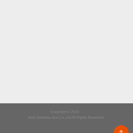
Copyright © 2018
Keio Dentetsu Bus Co.,Ltd All Rights Reserved.