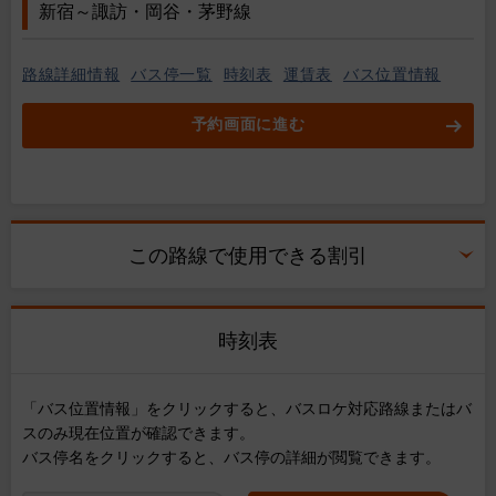
新宿～諏訪・岡谷・茅野線
路線詳細情報
バス停一覧
時刻表
運賃表
バス位置情報
予約画面に進む
この路線で使用できる割引
時刻表
「バス位置情報」をクリックすると、バスロケ対応路線またはバ
スのみ現在位置が確認できます。
バス停名をクリックすると、バス停の詳細が閲覧できます。