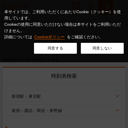
本サイトでは、ご利用いただくにあたりCookie（クッキー）を使
用しています。
Cookieの使用に同意いただけない場合は本サイトをご利用いただ
けません。
詳細については
Cookieポリシー
をご確認ください。
時刻表
同意する
同意しない
各路線の時刻表を検索できます。
時刻表検索
新宿駅・東京駅
新宿～諏訪・岡谷・茅野線