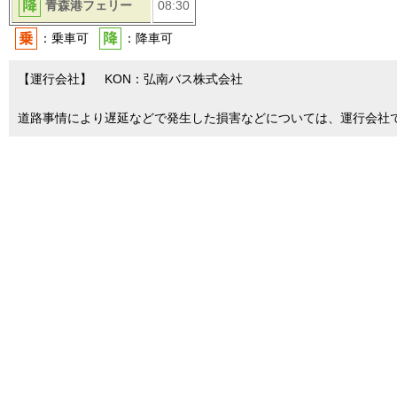
青森港フェリー
08:30
：乗車可
：降車可
【運行会社】 KON：弘南バス株式会社
道路事情により遅延などで発生した損害などについては、運行会社