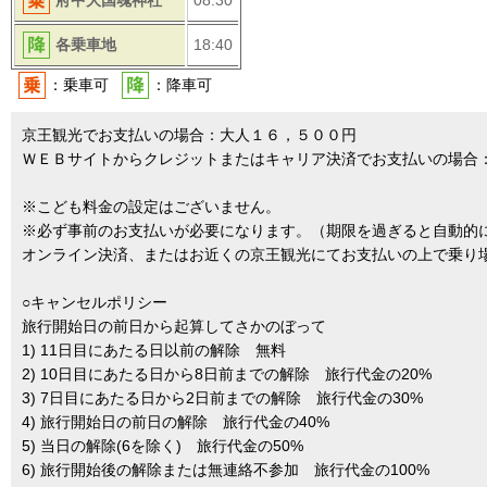
府中大国魂神社
08:30
各乗車地
18:40
：乗車可
：降車可
京王観光でお支払いの場合：大人１６，５００円
ＷＥＢサイトからクレジットまたはキャリア決済でお支払いの場合
※こども料金の設定はございません。
※必ず事前のお支払いが必要になります。（期限を過ぎると自動的
オンライン決済、またはお近くの京王観光にてお支払いの上で乗り
○キャンセルポリシー
旅行開始日の前日から起算してさかのぼって
1) 11日目にあたる日以前の解除 無料
2) 10日目にあたる日から8日前までの解除 旅行代金の20%
3) 7日目にあたる日から2日前までの解除 旅行代金の30%
4) 旅行開始日の前日の解除 旅行代金の40%
5) 当日の解除(6を除く) 旅行代金の50%
6) 旅行開始後の解除または無連絡不参加 旅行代金の100%