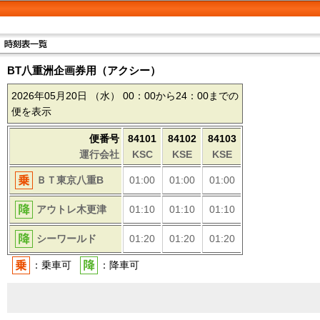
BT八重洲企画券用（アクシー）
2026年05月20日
（水）
00：00から24：00までの
便を表示
便番号
84101
84102
84103
運行会社
KSC
KSE
KSE
ＢＴ東京八重B
01:00
01:00
01:00
アウトレ木更津
01:10
01:10
01:10
シーワールド
01:20
01:20
01:20
：乗車可
：降車可