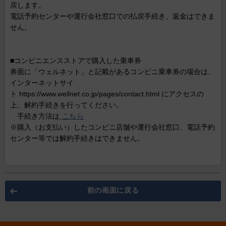
戻します。
電話予約センターや運行会社窓口での払戻手続き、返金はできま
せん。
■コンビニエンスストアで購入した乗車券
券面に「ウェルネット」と記載があるコンビニ乗車券の場合は、
インターネットサイ
ト https://www.wellnet.co.jp/pages/contact.html にアクセスの
上、解約手続きを行ってください。
手続き方法は
こちら
※購入（お支払い）したコンビニ店舗や運行会社窓口、電話予約
センター等では解約手続きはできません。
前の画面に戻る