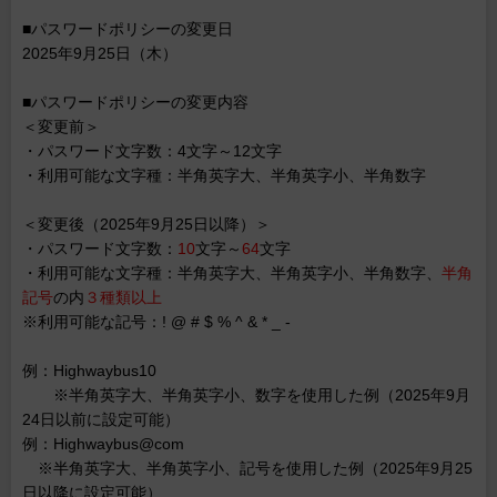
■パスワードポリシーの変更日
2025年9月25日（木）
■パスワードポリシーの変更内容
＜変更前＞
・パスワード文字数：4文字～12文字
・利用可能な文字種：半角英字大、半角英字小、半角数字
＜変更後（2025年9月25日以降）＞
・パスワード文字数：
10
文字～
64
文字
・利用可能な文字種：半角英字大、半角英字小、半角数字、
半角
記号
の内
３種類以上
※利用可能な記号：! @ # $ % ^ & * _ -
例：Highwaybus10
※半角英字大、半角英字小、数字を使用した例（2025年9月
24日以前に設定可能）
例：Highwaybus@com
※半角英字大、半角英字小、記号を使用した例（2025年9月25
日以降に設定可能）