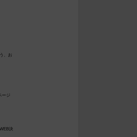
う、お
ページ
WEB決