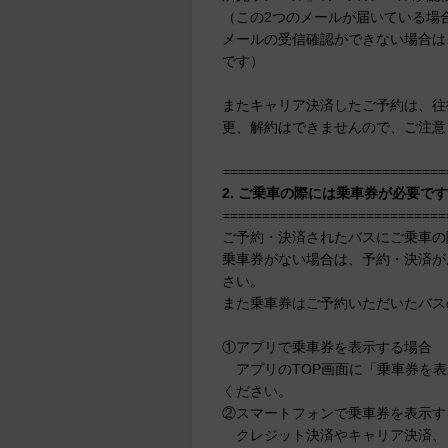
（この2つのメールが届いている場
メールの受信確認ができない場合は
です）
またキャリア決済したご予約は、往
更、解約はできませんので、ご注意
============================
2. ご乗車の際には乗車券が必要です
============================
ご予約・決済されたバスにご乗車の
乗車券がない場合は、予約・決済が
さい。
また乗車券はご予約いただいたバス
①アプリで乗車券を表示する場合
アプリのTOP画面に「乗車券を表
ください。
②スマートフォンで乗車券を表示す
クレジット決済やキャリア決済、