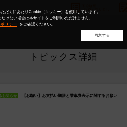
ただくにあたりCookie（クッキー）を使用しています。
意いただけない場合は本サイトをご利用いただけません。
ieポリシー
をご確認ください。
同意する
トピックス詳細
【お願い】お支払い期限と乗車券表示に関するお願い
るお知らせ