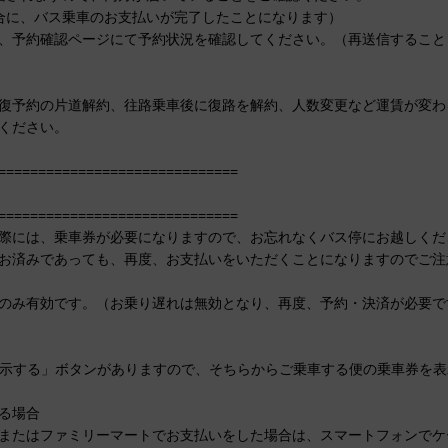
合に、バス乗車のお支払いが完了したことになります）
、予約確認ページにて予約状況を確認してください。（再送信すること
復予約の片道解約、往路乗車後に復路を解約、人数変更など運賃が変わ
ください。
==============================
==============================
際には、乗車券が必要になりますので、お忘れなくバス停にお越しくだ
お済みであっても、再度、お支払いをいただくことになりますのでご注
のみ有効です。（お乗り遅れは無効となり、再度、予約・決済が必要で
示する」ボタンがありますので、そちらからご乗車する便の乗車券を表
る場合
またはファミリーマートでお支払いをした場合は、スマートフォンでケ