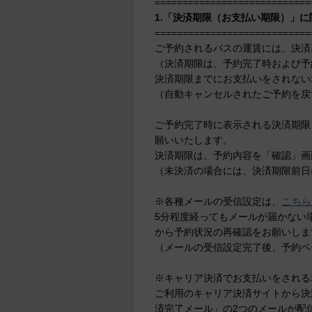
============================
1.「決済期限（お支払い期限）」
============================
ご予約されるバスの運賃には、決済
（決済期限は、予約完了時および予
決済期限までにお支払いをされない
（自動キャンセルされたご予約を戻
ご予約完了時に表示される決済期限
願いいたします。
決済期限は、予約内容を「確認」画
（未決済の場合には、決済期限前日
※各種メールの受信設定は、
こち
5分程度経ってもメールが届かない
から予約状況の再確認をお願いしま
（メールの受信設定完了後、予約ペ
※キャリア決済でお支払いをされる
ご利用のキャリア決済サイトから決
済完了メール」の2つのメールが配