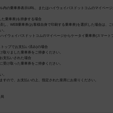
内の乗車券表示URL、またはハイウェイバスドットコムのマイページ
した乗車券)を持参する場合
し、WEB乗車券(お客様自身で印刷する乗車券)を選択した場合は、ご
い。
ハイウェイバスドットコムのマイページからケータイ乗車券(スマート
ストップでお支払い済み)の場合
け取りました乗車券をご持参ください。
お支払いされた場合
に受け取った乗車券をご持参ください。
い。
ますので、お支払いの上、指定された座席にお座りください。
務局