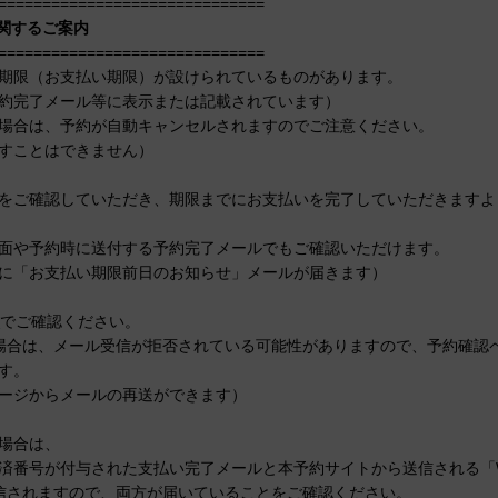
==============================
に関するご案内
==============================
期限（お支払い期限）が設けられているものがあります。
約完了メール等に表示または記載されています）
場合は、予約が自動キャンセルされますのでご注意ください。
すことはできません）
をご確認していただき、期限までにお支払いを完了していただきますよ
面や予約時に送付する予約完了メールでもご確認いただけます。
に「お支払い期限前日のお知らせ」メールが届きます）
ら
でご確認ください。
場合は、メール受信が拒否されている可能性がありますので、予約確認
す。
ージからメールの再送ができます）
場合は、
済番号が付与された支払い完了メールと本予約サイトから送信される「
信されますので、両方が届いていることをご確認ください。