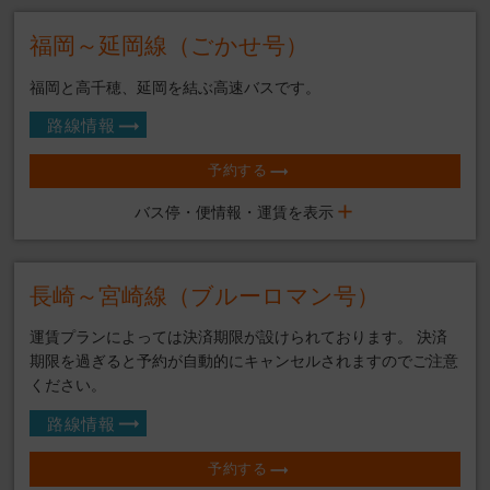
福岡～延岡線（ごかせ号）
福岡と高千穂、延岡を結ぶ高速バスです。
路線情報
予約する
バス停・便情報・運賃を表示
長崎～宮崎線（ブルーロマン号）
運賃プランによっては決済期限が設けられております。 決済
期限を過ぎると予約が自動的にキャンセルされますのでご注意
ください。
路線情報
予約する