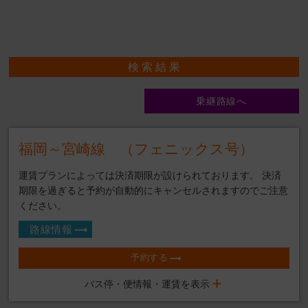
検 索 結 果
乗継路線へ
福岡～宮崎線 （フェニックス号）
運賃プランによっては決済期限が設けられております。 決済
期限を過ぎると予約が自動的にキャンセルされますのでご注意
ください。
路線情報
予約する
バス停・便情報・運賃を表示