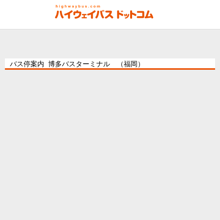
バス停案内 博多バスターミナル （福岡）