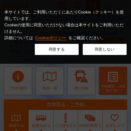
本サイトでは、ご利用いただくにあたりCookie（クッキー）を使
用しています。
Cookieの使用に同意いただけない場合は本サイトをご利用いただ
高速バス・夜行バスを簡単予約
けません。
詳細については
Cookieポリシー
をご確認ください。
一部iphone端末でハイウェイバスドッ
全4件
トコムアプリが立ち上がらない事象が
同意する
同意しない
発生しております
空席照会・ご予約