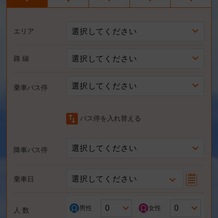
選択してください
エリア
選択してください
路 線
選択してください
乗車バス停
swap_vert
バス停を入れ替える
選択してください
降車バス停
選択してください
乗車日
男性
女性
人 数