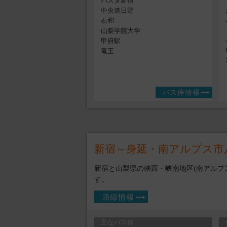
バスタ新宿
中央道日野
石和
山梨学院大学
甲府駅
竜王
バス停情報
新宿～身延・南アルプス市
新宿と山梨県の峡西・峡南地区(南アルプ
す。
路線情報
主なバス停