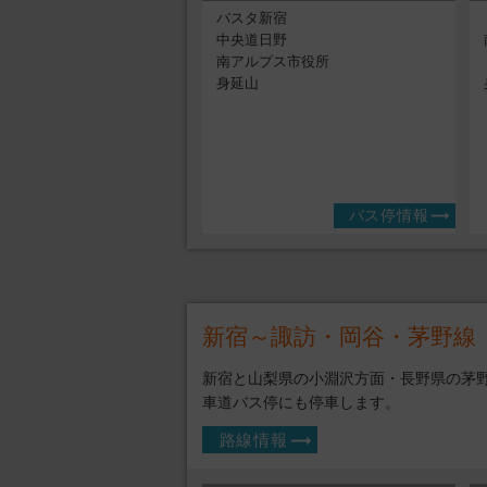
バスタ新宿
中央道日野
南アルプス市役所
身延山
バス停情報
新宿～諏訪・岡谷・茅野線
新宿と山梨県の小淵沢方面・長野県の茅
車道バス停にも停車します。
路線情報