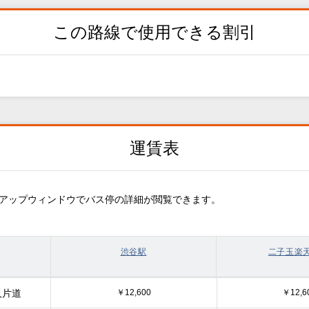
この路線で使用できる割引
運賃表
アップウィンドウでバス停の詳細が閲覧できます。
渋谷駅
二子玉楽
人片道
￥12,600
￥12,6