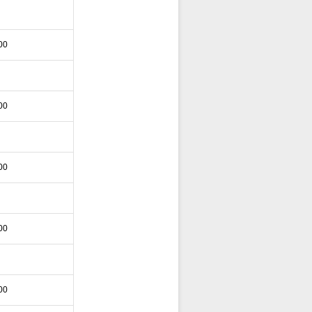
00
00
00
00
00