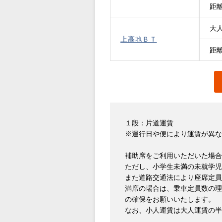
距
大
上高地ＢＴ
距
１段：片道運賃
※運行日や便により運賃が異な
補助席をご利用いただいた場合
ただし、小学生未満の未就学児
また道路交通法により座席定員
満席の場合は、乗車定員数の理
の確保をお願いいたします。
なお、小人運賃は大人運賃の半