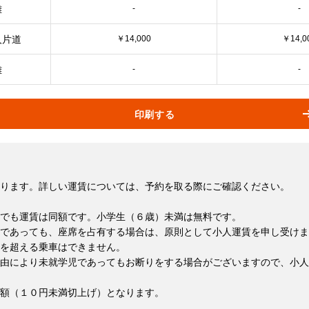
離
-
-
人片道
￥14,000
￥14,0
離
-
-
印刷する
ります。詳しい運賃については、予約を取る際にご確認ください。
でも運賃は同額です。小学生（６歳）未満は無料です。
であっても、座席を占有する場合は、原則として小人運賃を申し受けま
を超える乗車はできません。
由により未就学児であってもお断りをする場合がございますので、小人
額（１０円未満切上げ）となります。