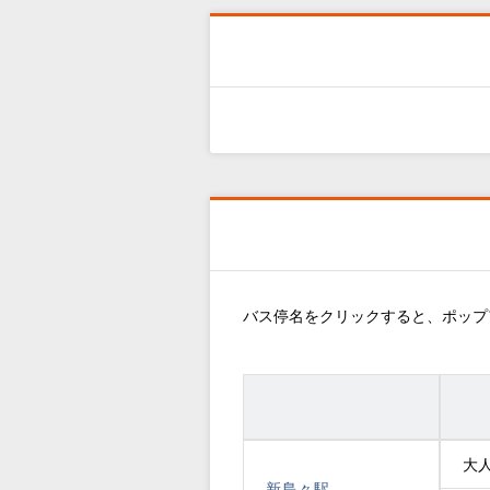
バス停名をクリックすると、ポップ
大
新島々駅