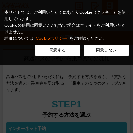
本サイトでは、ご利用いただくにあたりCookie（クッキー）を使
用しています。
Cookieの使用に同意いただけない場合は本サイトをご利用いただ
けません。
ご利用案内
詳細については
Cookieポリシー
をご確認ください。
同意する
同意しない
高速バスの予約から乗車までの流れ
高速バスをご利用いただくには「予約する方法を選ぶ」「支払う
方法を選ぶ・乗車券を受け取る」「乗車」の３つのステップがあ
ります。
STEP1
予約する方法を選ぶ
インターネット予約