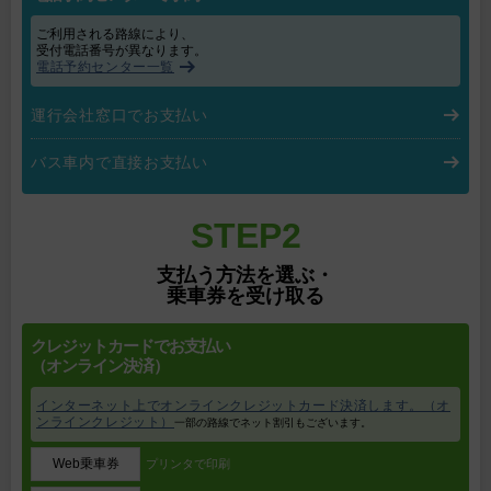
ご利用される路線により、
受付電話番号が異なります。
電話予約センター一覧
運行会社窓口でお支払い
バス車内で直接お支払い
STEP2
支払う方法を選ぶ・
乗車券を受け取る
クレジットカードでお支払い
（オンライン決済）
インターネット上でオンラインクレジットカード決済します。（オ
ンラインクレジット）
一部の路線でネット割引もございます。
Web乗車券
プリンタで印刷