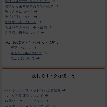
高速バスの予約をするには？
決済から乗車券取得までの流れ
決済方法について
決済期限について
各種乗車券について
高速バスの車種・車両案内
各路線の情報について
予約後の変更・キャンセル・払戻し
・
変更について
・
キャンセルについて
・
払戻しについて
便利でオトクな使い方
ハイウェイバスドットコム会員登録
お得な割引運賃について
お得なチケット・セット
バスマイルポイントについて