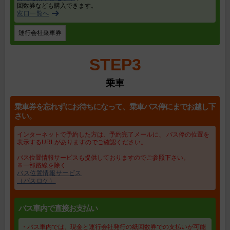
回数券なども購入できます。
窓口一覧へ
運行会社乗車券
STEP3
乗車
乗車券を忘れずにお待ちになって、乗車バス停にまでお越し下
さい。
インターネットで予約した方は、予約完了メールに、 バス停の位置を
表示するURLがありますのでご確認ください。
バス位置情報サービスも提供しておりますのでご参照下さい。
※一部路線を除く
バス位置情報サービス
（バスロケ）
バス車内で直接お支払い
・バス車内では、現金と運行会社発行の紙回数券での支払いが可能