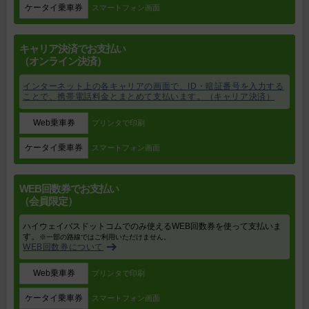
ケータイ乗車券
スマートフォン画面
キャリア決済でお支払い
（オンライン決済）
インターネット上の各キャリアの画面で、ID・暗証番号を入力する
ことで、携帯電話料金とまとめて支払います。（キャリア決済）
Web乗車券
プリンタで印刷
ケータイ乗車券
スマートフォン画面
WEB回数券でお支払い
（会員限定）
ハイウェイバスドットコムでのみ使えるWEB回数券を使って支払いま
す。
※一部の路線ではご利用いただけません。
WEB回数券について
Web乗車券
プリンタで印刷
ケータイ乗車券
スマートフォン画面