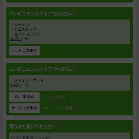
コンビニエンスストアでお支払い
・ローソン
・ミニストップ
・セブン‐イレブン
詳細へ
コンビニ乗車券
コンビニエンスストアでお支払い
・ファミリーマート
詳細へ
Web乗車券
プリンタで印刷
ケータイ乗車券
スマートフォン画面
運行会社窓口でお支払い
お得な乗車券セット
や